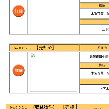
構造
木造瓦葺二
上下
【売却済】
所在地
No.００２５
舞鶴市田中町6
構造
木造瓦葺二
上下水
（収益物件）
【売却
No.００２１