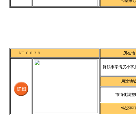
特記事
NO.００３９
所在地
舞鶴市字溝尻小字風追
用途地
市街化調整
特記事