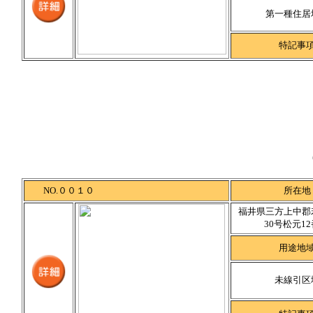
第一種住居
特記事
NO.００１０
所在地
福井県三方上中郡
30号松元12
用途地
未線引区