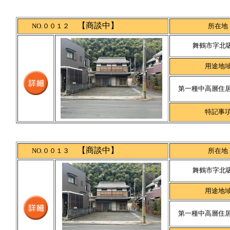
【商談中】
NO.００１２
所在地
舞鶴市字北吸
用途地
第一種中高層住
特記事
【商談中】
NO.００１３
所在地
舞鶴市字北吸
用途地
第一種中高層住