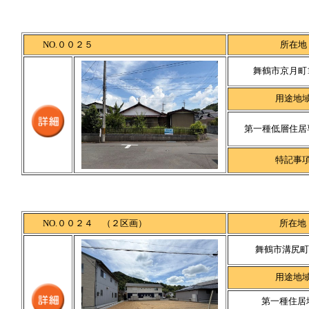
NO.００２５
所在地
舞鶴市京月町10
用途地
第一種低層住居
特記事
NO.００２４ （２区画）
所在地
舞鶴市溝尻町2
用途地
第一種住居