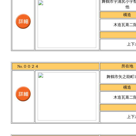
舞鶴市字溝尻小字祭掛
他
構造
木造瓦葺二
上下
所在地
No.００２４
舞鶴市矢之助町11
構造
木造瓦葺二
上下