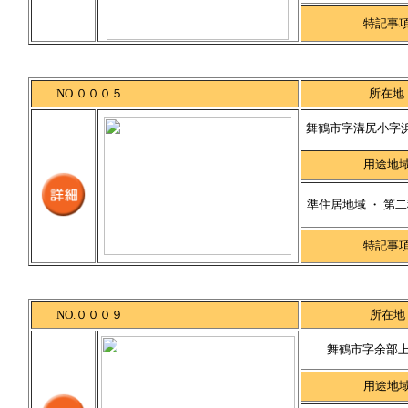
特記事
NO.０００５
所在地
舞鶴市字溝尻小字浜
用途地
準住居地域 ・ 第
特記事
NO.０００９
所在地
舞鶴市字余部上7
用途地