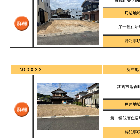
舞鶴市矢之助町
用途地
第一種住居
特記事
NO.００３３
所在地
舞鶴市亀岩町
用途地
第一種低層住居
特記事