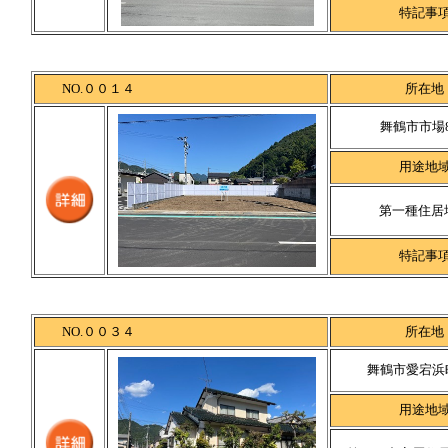
特記事
NO.００１４
所在地
舞鶴市市場8
用途地
第一種住居
特記事
NO.００３４
所在地
舞鶴市愛宕浜町
用途地