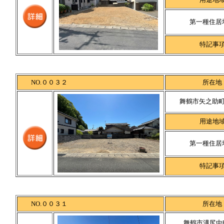
第一種住居
特記事
NO.００３２
所在地
舞鶴市矢之助町3
用途地
第一種住居
特記事
NO.００３１
所在地
舞鶴市溝尻中町