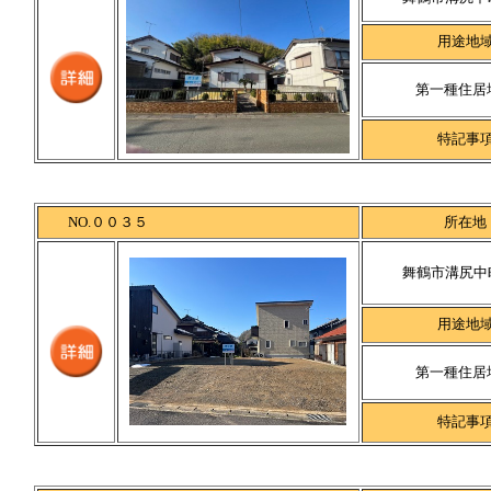
用途地
第一種住居
特記事
NO.００３５
所在地
舞鶴市溝尻中町
用途地
第一種住居
特記事