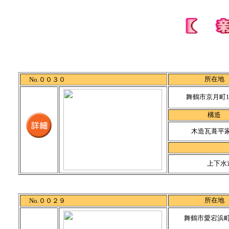
所在地
No.００３０
舞鶴市京月町11
構造
木造瓦葺平
上下水
所在地
No.００２９
舞鶴市愛宕浜町