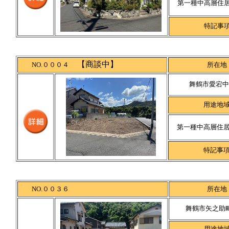
第一種中高層住
特記事
【商談中】
NO.０００４
所在地
舞鶴市愛宕中町
用途地
第一種中高層住
特記事
NO.００３６
所在地
舞鶴市矢之助町1
用途地