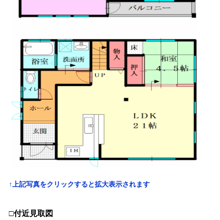
↑上記写真をクリックすると拡大表示されます
□付近見取図