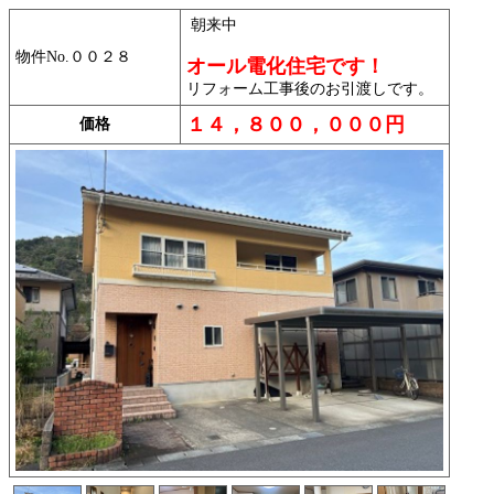
朝来中
物件No.００２８
オール電化住宅です！
リフォーム工事後のお引渡しです。
１４，８００，０００円
価格