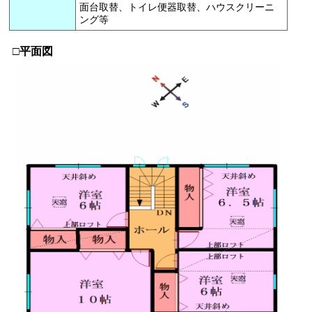
面台取替、トイレ便器取替、ハウスクリーニ
ング等
□平面図