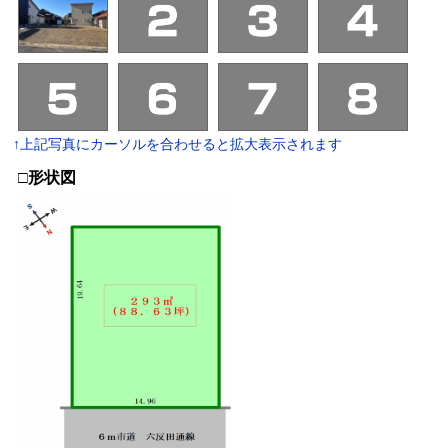
↑上記写真にカーソルを合わせると拡大表示されます
□形状図