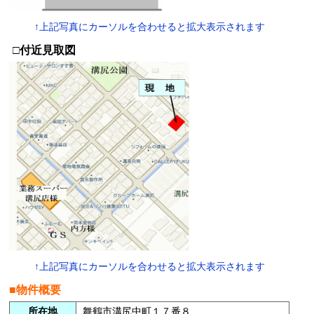
↑上記写真にカーソルを合わせると拡大表示されます
□付近見取図
↑上記写真にカーソルを合わせると拡大表示されます
■物件概要
所在地
舞鶴市溝尻中町１７番８