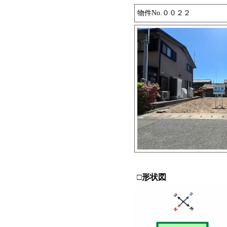
物件No.００２２
□形状図