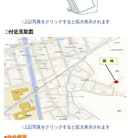
↑上記写真をクリックすると拡大表示されます
□付近見取図
↑上記写真をクリックすると拡大表示されます
■物件概要