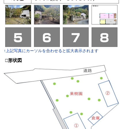
↑上記写真にカーソルを合わせると拡大表示されます
□形状図