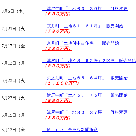
溝尻中町「土地６３．３９坪」 価格変更
8月6日（木）
（６８０万円）
京月町「土地８１．８１坪」 販売開始
7月21日（火）
（７８０万円）
京月町「土地付中古住宅」 販売開始
7月17日（金）
（２８０万円）
溝尻町「土地４８．９２坪」２区画 販売開始
7月13日（月）
（８００万円）
矢之助町「土地６５．６４坪」 販売開始
6月23日（火）
（１，１００万円）
溝尻中町「土地５７．７５坪」 販売開始
6月23日（火）
（９８０万円）
溝尻中町「土地３０．３７坪」 価格変更
6月15日（月）
（３８０万円）
6月12日（金）
Ｍ－ｎｅｔチラシ新聞折込