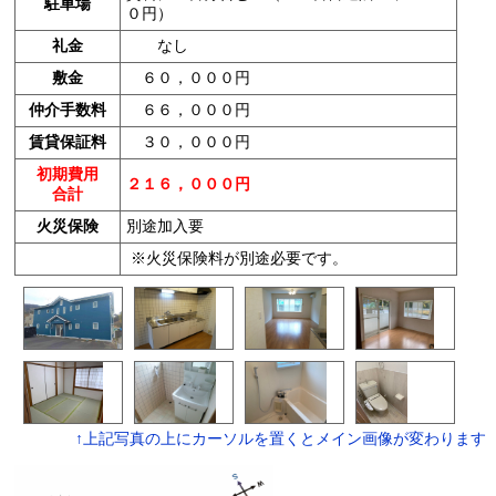
駐車場
０円）
礼金
なし
敷金
６０，０００円
仲介手数料
６６，０００円
賃貸保証料
３０，０００円
初期費用
２１６，０００円
合計
火災保険
別途加入要
※火災保険料が別途必要です。
↑上記写真の上にカーソルを置くとメイン画像が変わります