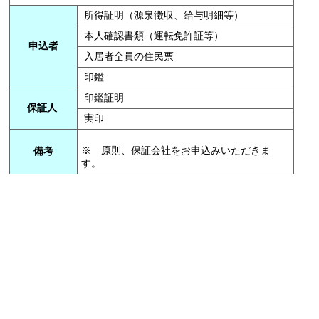
所得証明（源泉徴収、給与明細等）
本人確認書類（運転免許証等）
申込者
入居者全員の住民票
印鑑
印鑑証明
保証人
実印
※ 原則、保証会社をお申込みいただきま
備考
す。