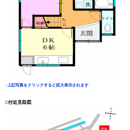
↑上記写真をクリックすると拡大表示されます
□付近見取図