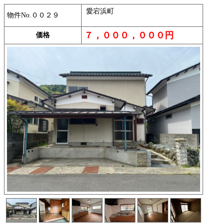
愛宕浜町
物件No.００２９
７，０００，０００円
価格