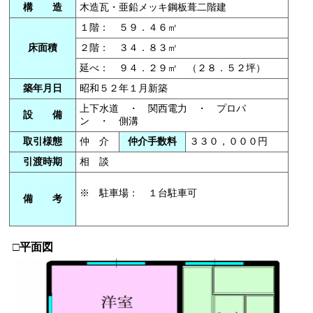
構 造
木造瓦・亜鉛メッキ鋼板葺二階建
１階： ５９．４６㎡
床面積
２階： ３４．８３㎡
延べ： ９４．２９㎡ （２８．５２坪）
築年月日
昭和５２年１月新築
上下水道 ・ 関西電力 ・ プロパ
設 備
ン ・ 側溝
取引様態
仲 介
仲介手数料
３３０，０００円
引渡時期
相 談
※ 駐車場： １台駐車可
備 考
□平面図